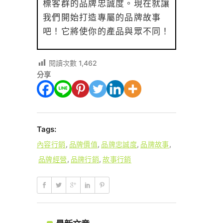
標客群的品牌忠誠度。現在就讓
我們開始打造專屬的品牌故事
吧！它將使你的產品與眾不同！
閱讀次數
1,462
分享
Tags:
內容行銷
,
品牌價值
,
品牌忠誠度
,
品牌故事
,
品牌經營
,
品牌行銷
,
故事行銷