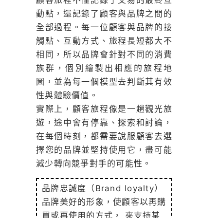
動點，還記錄了顧客與品牌之間的
全部過程。每一位顧客與品牌的接
觸點、互動方式、旅程長短都大不
相同，所以品牌會針對不同的消費
族群，個別繪製出相應的旅程地
圖，並為每一個模型去判斷其有效
性與體驗價值。
實際上，顧客旅程像是一趟觀光旅
遊，途中會有停靠、探索和討論，
在每個時刻，都需要說服顧客去選
擇您的品牌並堅持使用它，盡可能
減少轉向競爭對手的可能性。
品牌忠誠度（Brand loyalty）
品牌美好的形象，使顧客以再購
買或再使用的方式， 來支持某