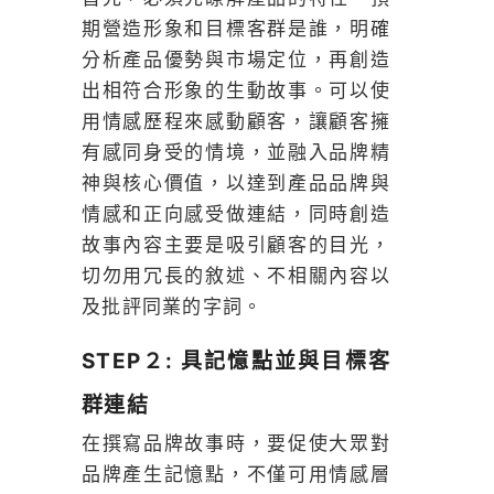
期營造形象和目標客群是誰，明確
分析產品優勢與市場定位，再創造
出相符合形象的生動故事。可以使
用情感歷程來感動顧客，讓顧客擁
有感同身受的情境，並融入品牌精
神與核心價值，以達到產品品牌與
情感和正向感受做連結，同時創造
故事內容主要是吸引顧客的目光，
切勿用冗長的敘述、不相關內容以
及批評同業的字詞。
STEP２: 具記憶點並與目標客
群連結
在撰寫品牌故事時，要促使大眾對
品牌產生記憶點，不僅可用情感層