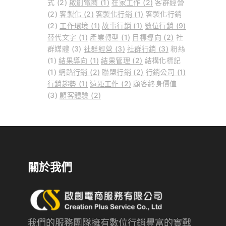
式
(2)
啟創電商
(1)
在家工作
(2)
客群經營
(2)
客製化
(2)
客製化行銷
(1)
客製化行銷
(2)
工作環境
(1)
故事行銷
(1)
數位行銷
(9)
替代文字
(1)
產業轉型
(1)
目標導向
(2)
社
群媒體
(3)
社群經營
(3)
社群行銷
(3)
粉絲
(1)
結果導向
(1)
結果管理
(2)
結構化標記
(1)
網路行銷
(2)
聯盟行銷
(2)
行銷公司
(1)
行銷趨勢
(1)
遠距工作
(2)
顧客終身價值
(3)
顧客體驗
(2)
關於我們
我們的服務團隊擁有數位行銷豐富的實戰