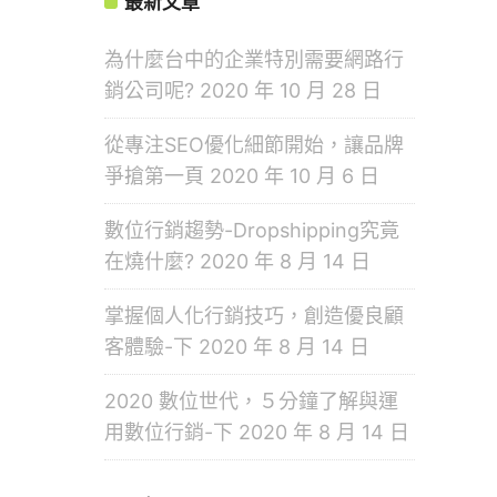
最新文章
為什麼台中的企業特別需要網路行
銷公司呢?
2020 年 10 月 28 日
從專注SEO優化細節開始，讓品牌
爭搶第一頁
2020 年 10 月 6 日
數位行銷趨勢-Dropshipping究竟
在燒什麼?
2020 年 8 月 14 日
掌握個人化行銷技巧，創造優良顧
客體驗-下
2020 年 8 月 14 日
2020 數位世代，５分鐘了解與運
用數位行銷-下
2020 年 8 月 14 日