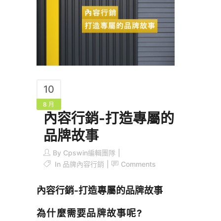
10
8 月
內容行銷-打造專屬的
品牌故事
By
Cpswin編輯團隊
In
品牌內容行銷
Comments
內容行銷-打造專屬的品牌故事
為什麼需要品牌故事呢?