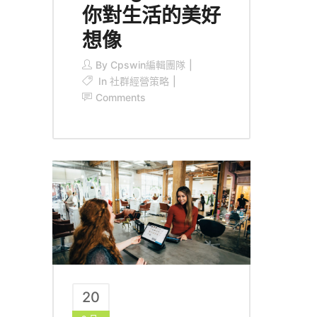
你對生活的美好
想像
By
Cpswin編輯團隊
In
社群經營策略
Comments
20