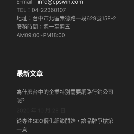
E-mail：
info@cpswin.com
TEL：04-22360107
地址：台中市北區崇德路一段629號15F-2
​服務時間：週一至週五
AM09:00~PM18:00
最新文章
為什麼台中的企業特別需要網路行銷公司
呢?
2020 年 10 月 28 日
從專注SEO優化細節開始，讓品牌爭搶第
一頁