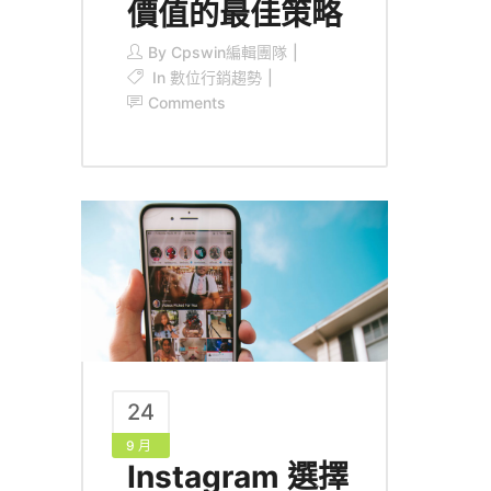
價值的最佳策略
By
Cpswin編輯團隊
In
數位行銷趨勢
Comments
24
9 月
Instagram 選擇