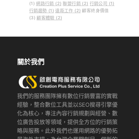
(1)
網路行銷
(2)
聯盟行銷
(2)
行銷公司
(1)
行銷趨勢
(1)
遠距工作
(2)
顧客終身價值
(3)
顧客體驗
(2)
關於我們
我們的服務團隊擁有數位行銷豐富的實戰
經驗，整合數位工具並以SEO搜尋引擎優
化為核心，專注內容行銷規劃與經營、數
位廣告投放等領域，提供全方位的行銷策
略與服務。此外我們也運用網路的優勢拓