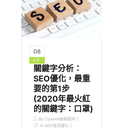
08
2 月
關鍵字分析：
SEO優化，最重
要的第1步
(2020年最火紅
的關鍵字：口罩)
By
Cpswin編輯團隊
In
SEO搜尋優化