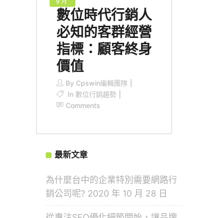
9 月
數位時代行銷人
必知的客群經營
指標：顧客終身
價值
By
Cpswin編輯團隊
In
數位行銷趨勢
Comments
最新文章
為什麼台中的企業特別需要網路行
銷公司呢?
2020 年 10 月 28 日
從專注SEO優化細節開始，讓品牌